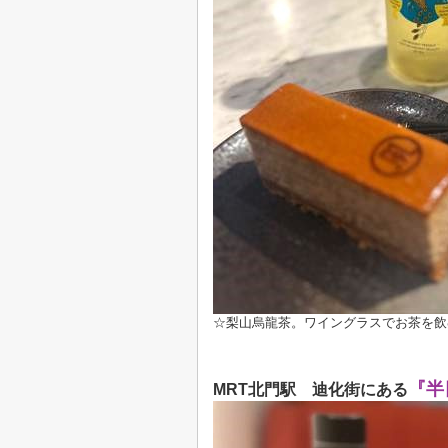
☆梨山烏龍茶。ワイングラスでお茶を飲
『半
MRT北門駅 迪化街にある