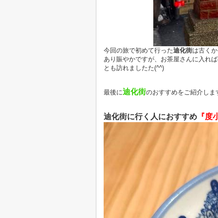
今回の旅で初めて行った
迪化街
は古くか
あり賑やかですが、お茶屋さんに入れば
とも訪れましたた(^^)
迪化街
最後に
の
おすすめをご紹介しま
迪化街に行く人におすすめ
『度