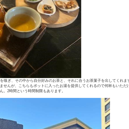
りを嗅ぎ、その中から自分好みのお茶と、それに合うお茶菓子を出してくれま
ませんが、こちらもポットに入ったお湯を提供してくれるので何杯もいただ
ん。2時間という時間制限もあります。