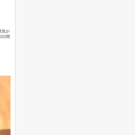
活気が
2日間