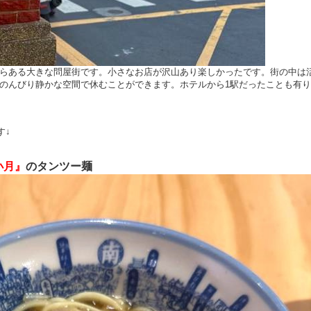
らある大きな問屋街です。小さなお店が沢山あり楽しかったです。街の中は
のんびり静かな空間で休むことができます。ホテルから1駅だったことも有り
す↓
小月』
のタンツー麺