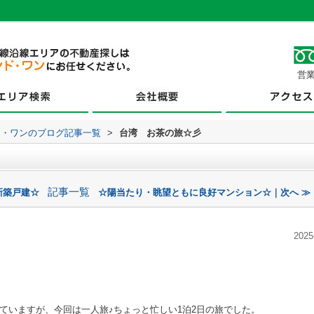
営業
ド・ワンのブログ記事一覧
>
台湾 お茶の旅☆彡
記事一覧
新築戸建☆
☆陽当たり・眺望ともに良好マンション☆｜次へ ≫
2025
ていますが、今回は一人旅♪ちょっと忙しい1泊2日の旅でした。