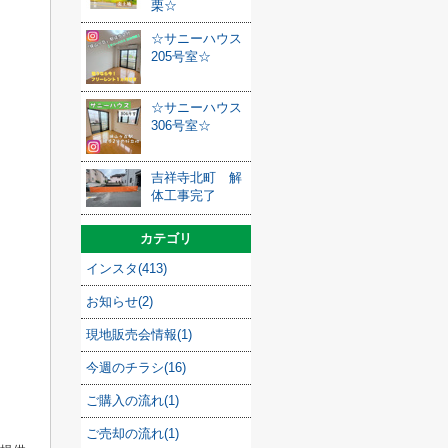
栗☆
☆サニーハウス
205号室☆
☆サニーハウス
306号室☆
吉祥寺北町 解
体工事完了
カテゴリ
インスタ(413)
お知らせ(2)
現地販売会情報(1)
今週のチラシ(16)
ご購入の流れ(1)
ご売却の流れ(1)