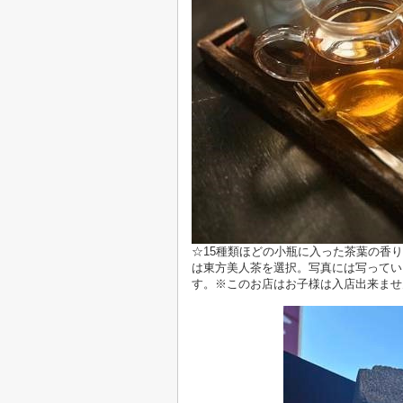
☆15種類ほどの小瓶に入った茶葉の香
は東方美人茶を選択。写真には写ってい
す。※このお店はお子様は入店出来ませ