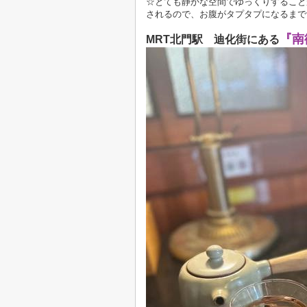
☆とても静かな空間でゆっくりすること
されるので、お腹がタプタプになるまで飲め
『南
MRT北門駅 迪化街にある