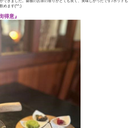
ができました。薔薇のお茶の香りがとても良く、美味しかったです♪ポット
ます(^^;)
街得意』