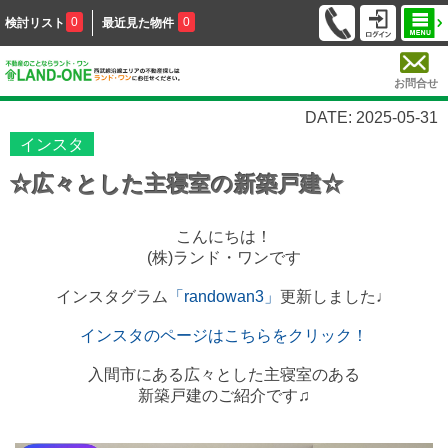
0
0
検討リスト
最近見た物件
お問合せ
DATE: 2025-05-31
インスタ
☆広々とした主寝室の新築戸建☆
こんにちは！
(株)ランド・ワンです
インスタグラム
「randowan3
」
更新しました♩
インスタのページはこちらをクリック！
入間市にある広々とした主寝室のある
新築戸建のご紹介です♫