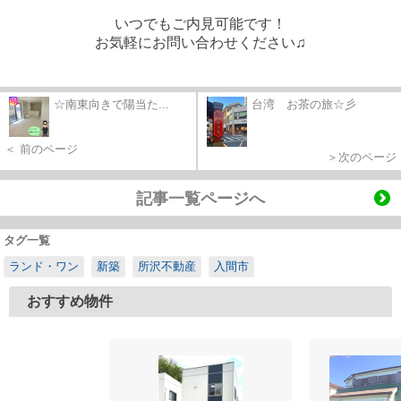
いつでもご内見可能です！
お気軽にお問い合わせください♫
☆南東向きで陽当た...
台湾 お茶の旅☆彡
＜ 前のページ
＞次のページ
記事一覧ページへ
タグ一覧
ランド・ワン
新築
所沢不動産
入間市
おすすめ物件