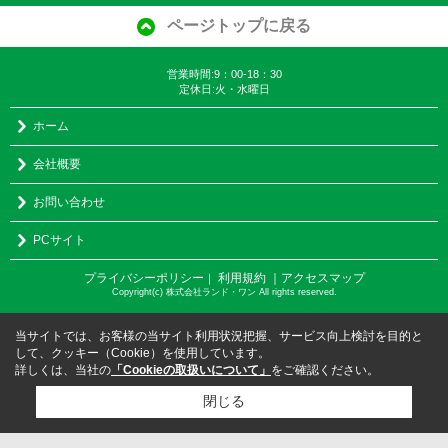
ページトップに戻る
営業時間:9：00-18：30
定休日:火・水曜日
ホーム
会社概要
お問い合わせ
PCサイト
プライバシーポリシー
利用規約
｜アクセスマップ
｜
Copyright(c) 株式会社ランド・ワン All rights reserved.
当サイトでは、お客様の当サイト利用状況把握、サービス向上検討を目的と
して、クッキー（Cookie）を使用しています。
詳しくは、当社の
「Cookieの取扱いについて」
をご確認ください。
閉じる