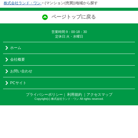
株式会社ランド・ワン
>
(マンション(売買))地域から探す
ページトップに戻る
営業時間:9：00-18：30
定休日:火・水曜日
ホーム
会社概要
お問い合わせ
PCサイト
プライバシーポリシー
利用規約
｜アクセスマップ
｜
Copyright(c) 株式会社ランド・ワン All rights reserved.