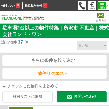
0
0
検討リスト
最近見た物件
お問合せ
駐車場2台以上の物件特集｜所沢市 不動産｜株式
会社ランド・ワン
37
該当物件
件
さらに条件を絞り込む
物件リクエスト
チェックした物件をまとめて
検討リストに追加
お問い合わせ