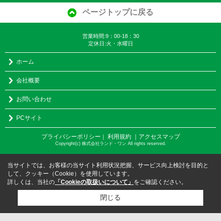
ページトップに戻る
営業時間:9：00-18：30
定休日:火・水曜日
ホーム
会社概要
お問い合わせ
PCサイト
プライバシーポリシー
利用規約
｜アクセスマップ
｜
Copyright(c) 株式会社ランド・ワン All rights reserved.
当サイトでは、お客様の当サイト利用状況把握、サービス向上検討を目的と
して、クッキー（Cookie）を使用しています。
詳しくは、当社の
「Cookieの取扱いについて」
をご確認ください。
閉じる