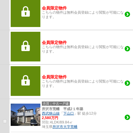
会員限定物件
こちらの物件は無料会員登録により閲覧が可能にな
ります。
会員限定物件
こちらの物件は無料会員登録により閲覧が可能にな
ります。
会員限定物件
こちらの物件は無料会員登録により閲覧が可能にな
ります。
売買｜中古一戸建
所沢市荒幡 平成2１年築
西武狭山線
「
下山口
」駅 徒歩12分
2,580万円
間取:
4LDK/89.84㎡
埼玉県
所沢市
大字荒幡