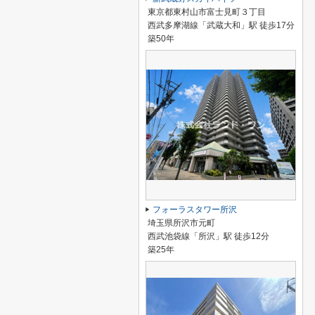
東京都東村山市富士見町３丁目
西武多摩湖線「武蔵大和」駅 徒歩17分
築50年
フォーラスタワー所沢
埼玉県所沢市元町
西武池袋線「所沢」駅 徒歩12分
築25年