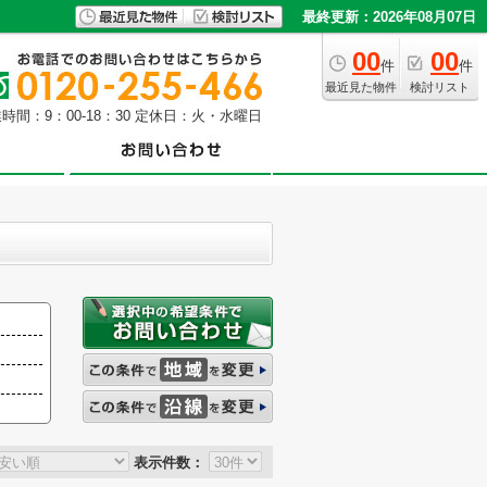
最終更新：2026年08月07日
00
00
件
件
最近見た物件
検討リスト
時間：9：00-18：30 定休日：火・水曜日
表示件数：