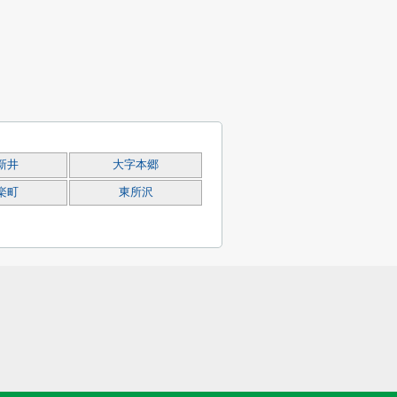
新井
大字本郷
楽町
東所沢