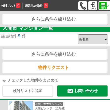
0
0
検討リスト
最近見た物件
さらに条件を絞り込む
お問合せ
入間市 マンション一覧
9
該当物件
件
さらに条件を絞り込む
物件リクエスト
チェックした物件をまとめて
検討リストに追加
お問い合わせ
売買｜中古マンション
入間ビレッジ 11号棟