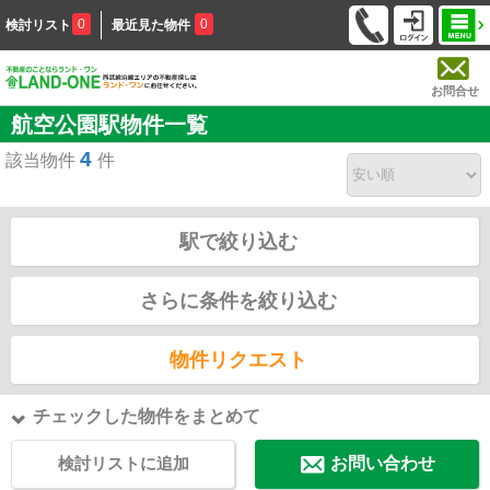
0
0
検討リスト
最近見た物件
お問合せ
航空公園駅物件一覧
4
該当物件
件
駅で絞り込む
さらに条件を絞り込む
物件リクエスト
チェックした物件をまとめて
検討リストに追加
お問い合わせ