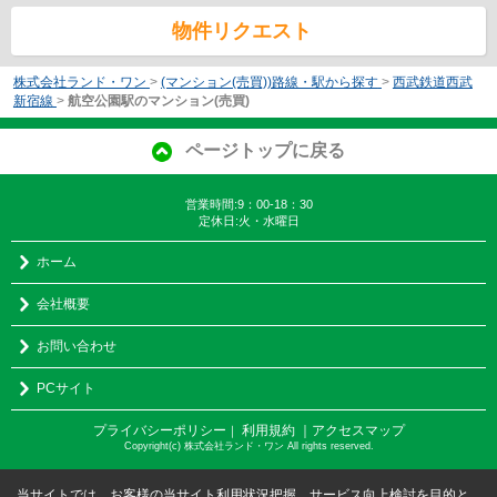
物件リクエスト
株式会社ランド・ワン
>
(マンション(売買))路線・駅から探す
>
西武鉄道西武
新宿線
>
航空公園駅のマンション(売買)
ページトップに戻る
営業時間:9：00-18：30
定休日:火・水曜日
ホーム
会社概要
お問い合わせ
PCサイト
プライバシーポリシー
利用規約
｜アクセスマップ
｜
Copyright(c) 株式会社ランド・ワン All rights reserved.
当サイトでは、お客様の当サイト利用状況把握、サービス向上検討を目的と