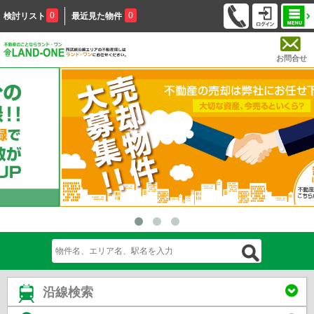
0
0
検討リスト
最近見た物件
お問合せ
沿線検索