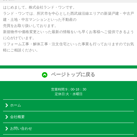
はじめまして。株式会社ランド・ワンです。
ランド・ワンでは、所沢市を中心とした西武線沿線エリアの新築戸建・中古戸
建・土地・中古マンションといった不動産の
売買をお取り扱いしております。
新規物件や価格変更といった最新の情報をいち早くお客様へご提供できるよう
に心がけています。
リフォーム工事・解体工事・注文住宅といった事業も行っておりますのでお気
軽にご相談ください。
ページトップに戻る
営業時間:9：00-18：30
定休日:火・水曜日
ホーム
会社概要
お問い合わせ