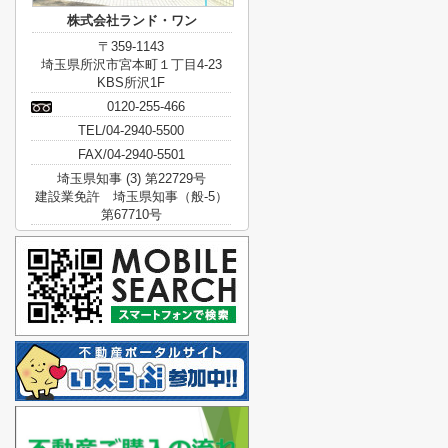
株式会社ランド・ワン
〒359-1143
埼玉県所沢市宮本町１丁目4-23
KBS所沢1F
0120-255-466
TEL/04-2940-5500
FAX/04-2940-5501
埼玉県知事 (3) 第22729号
建設業免許 埼玉県知事（般-5）
第67710号