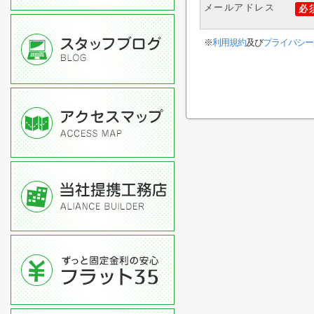
メールアドレス
必
※
利用規約
及び
プライバシー