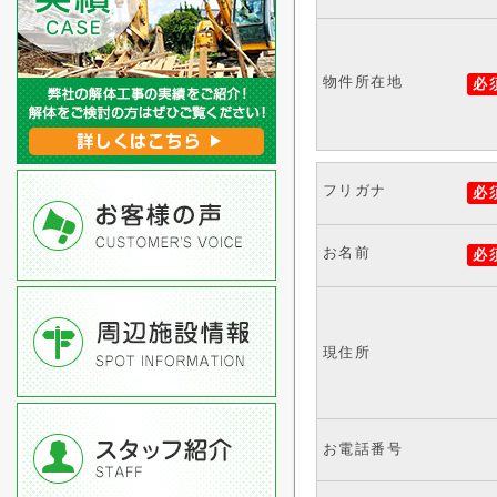
物件所在地
必
フリガナ
必
お名前
必
現住所
お電話番号