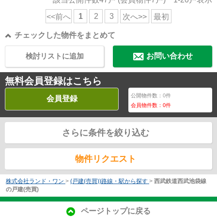
1
2
3
<<前へ
次へ>>
最初
チェックした物件をまとめて
検討リストに追加
お問い合わせ
無料会員登録はこちら
公開物件数：
0
件
会員登録
会員物件数：
0
件
さらに条件を絞り込む
物件リクエスト
株式会社ランド・ワン
>
(戸建(売買))路線・駅から探す
>
西武鉄道西武池袋線
の戸建(売買)
ページトップに戻る