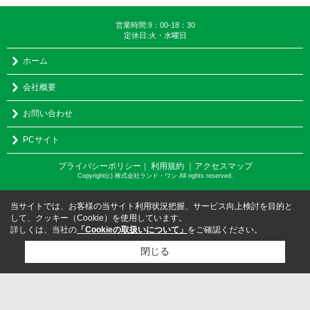
営業時間:9：00-18：30
定休日:火・水曜日
ホーム
会社概要
お問い合わせ
PCサイト
プライバシーポリシー
利用規約
｜アクセスマップ
｜
Copyright(c) 株式会社ランド・ワン All rights reserved.
当サイトでは、お客様の当サイト利用状況把握、サービス向上検討を目的と
して、クッキー（Cookie）を使用しています。
詳しくは、当社の
「Cookieの取扱いについて」
をご確認ください。
閉じる