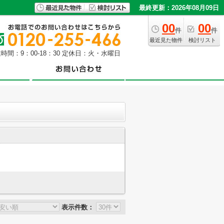
最終更新：2026年08月09日
00
00
件
件
最近見た物件
検討リスト
時間：9：00-18：30 定休日：火・水曜日
表示件数：