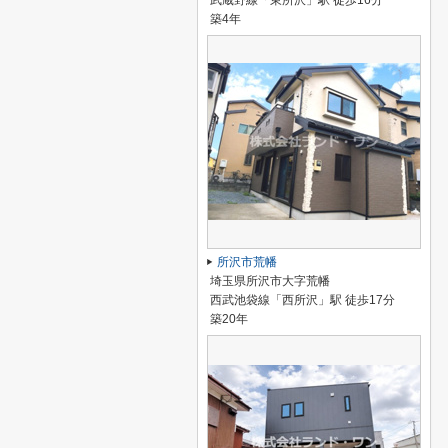
武蔵野線「東所沢」駅 徒歩16分
築4年
所沢市荒幡
埼玉県所沢市大字荒幡
西武池袋線「西所沢」駅 徒歩17分
築20年