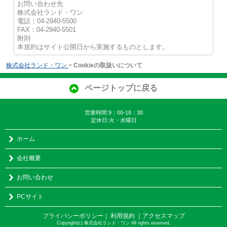
お問い合わせ先
株式会社ランド・ワン
電話：04-2940-5500
FAX：04-2940-5501
附則
本規約はサイト公開日から実施するものとします。
株式会社ランド・ワン
>
Cookieの取扱いについて
ページトップに戻る
営業時間:9：00-18：30
定休日:火・水曜日
ホーム
会社概要
お問い合わせ
PCサイト
プライバシーポリシー
利用規約
｜アクセスマップ
｜
Copyright(c) 株式会社ランド・ワン All rights reserved.