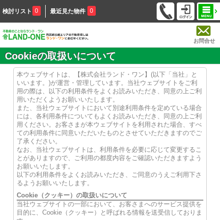
0
0
検討リスト
最近見た物件
お問合せ
Cookieの取扱いについて
本ウェブサイトは、【株式会社ランド・ワン】(以下「当社」と
いいます。)が運営・管理しています。当社ウェブサイトをご利
用の際は、以下の利用条件をよくお読みいただき、同意の上ご利
用いただくようお願いいたします。
また、当社ウェブサイトにおいて別途利用条件を定めている場合
には、各利用条件についてもよくお読みいただき、同意の上ご利
用ください。お客さまが本ウェブサイトを利用された場合、すべ
ての利用条件に同意いただいたものとさせていただきますのでご
了承ください。
なお、当社ウェブサイトは、利用条件を必要に応じて変更するこ
とがありますので、ご利用の都度内容をご確認いただきますよう
お願いいたします。
以下の利用条件をよくお読みいただき、ご同意のうえご利用下さ
るようお願いいたします。
Cookie（クッキー）の取扱いについて
当社ウェブサイトの一部において、お客さまへのサービス提供を
目的に、Cookie（クッキー）と呼ばれる情報を送受信しておりま