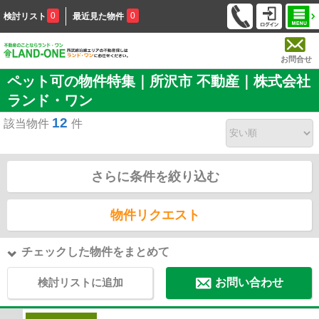
0
0
検討リスト
最近見た物件
お問合せ
ペット可の物件特集｜所沢市 不動産｜株式会社
ランド・ワン
12
該当物件
件
さらに条件を絞り込む
物件リクエスト
チェックした物件をまとめて
検討リストに追加
お問い合わせ