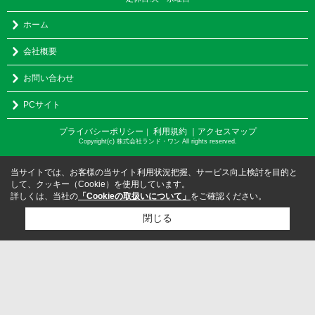
ホーム
会社概要
お問い合わせ
PCサイト
プライバシーポリシー
利用規約
｜アクセスマップ
｜
Copyright(c) 株式会社ランド・ワン All rights reserved.
当サイトでは、お客様の当サイト利用状況把握、サービス向上検討を目的と
して、クッキー（Cookie）を使用しています。
詳しくは、当社の
「Cookieの取扱いについて」
をご確認ください。
閉じる
検討リスト追加
お問い合わせ