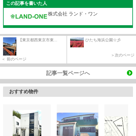
この記事を書いた人
株式会社 ランド・ワン
【東京都西東京市東...
ひたち海浜公園☆彡
＞次のページ
＜ 前のページ
記事一覧ページへ
おすすめ物件