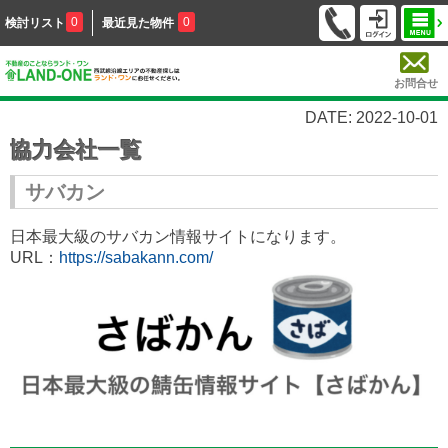
0
0
検討リスト
最近見た物件
お問合せ
DATE: 2022-10-01
協力会社一覧
サバカン
日本最大級のサバカン情報サイトになります。
URL：
https://sabakann.com/