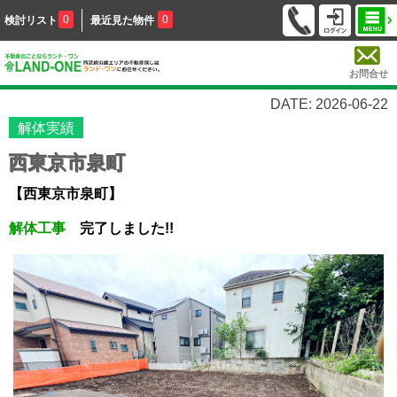
0
0
検討リスト
最近見た物件
お問合せ
DATE: 2026-06-22
解体実績
西東京市泉町
【西東京市泉町】
解体工事
完了しました!!