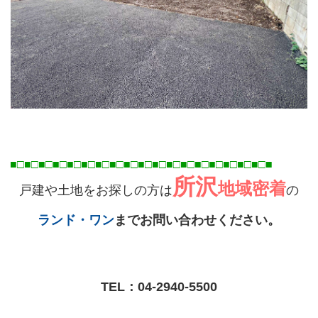
■□■□■□■□■□■□■□■□■□■□■□■□■□■□■□■□■
□■
□■
所沢
地域密着
戸建や土地をお探しの方は
の
ランド・ワン
までお問い合わせください。
TEL：
04-2940-5500