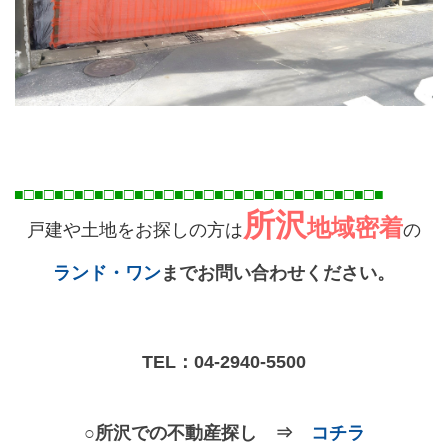
■□■□■□■□■□■□■□■□■□■□■□■□■□■□■□■□■
□■
□■
所沢
地域密着
戸建や土地をお探しの方は
の
ランド・ワン
までお問い合わせください。
TEL：
04-2940-5500
○所沢での不動産探し ⇒
コチラ