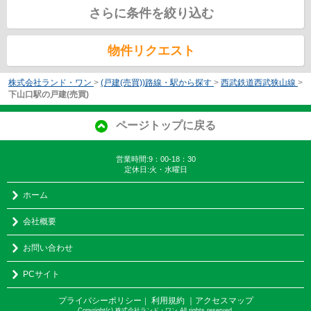
さらに条件を絞り込む
物件リクエスト
株式会社ランド・ワン
>
(戸建(売買))路線・駅から探す
>
西武鉄道西武狭山線
>
下山口駅の戸建(売買)
ページトップに戻る
営業時間:9：00-18：30
定休日:火・水曜日
ホーム
会社概要
お問い合わせ
PCサイト
プライバシーポリシー
利用規約
｜アクセスマップ
｜
Copyright(c) 株式会社ランド・ワン All rights reserved.