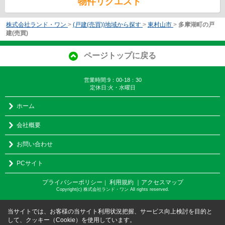
物件リクエスト
株式会社ランド・ワン
>
(戸建(売買))地域から探す
>
東村山市
>
多摩湖町の戸
建(売買)
ページトップに戻る
営業時間:9：00-18：30
定休日:火・水曜日
ホーム
会社概要
お問い合わせ
PCサイト
プライバシーポリシー
利用規約
｜アクセスマップ
｜
Copyright(c) 株式会社ランド・ワン All rights reserved.
当サイトでは、お客様の当サイト利用状況把握、サービス向上検討を目的と
して、クッキー（Cookie）を使用しています。