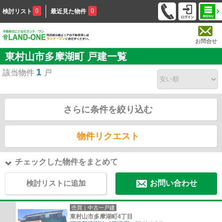
0
0
検討リスト
最近見た物件
お問合せ
東村山市多摩湖町 戸建一覧
1
該当物件
戸
さらに条件を絞り込む
物件リクエスト
チェックした物件をまとめて
検討リストに追加
お問い合わせ
売買｜中古一戸建
東村山市多摩湖町4丁目