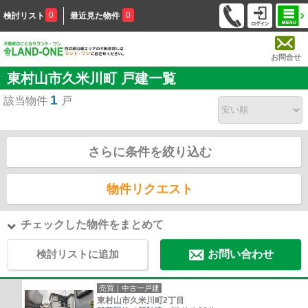
0
0
検討リスト
最近見た物件
お問合せ
東村山市久米川町 戸建一覧
1
該当物件
戸
さらに条件を絞り込む
物件リクエスト
チェックした物件をまとめて
検討リストに追加
お問い合わせ
売買｜中古一戸建
東村山市久米川町2丁目