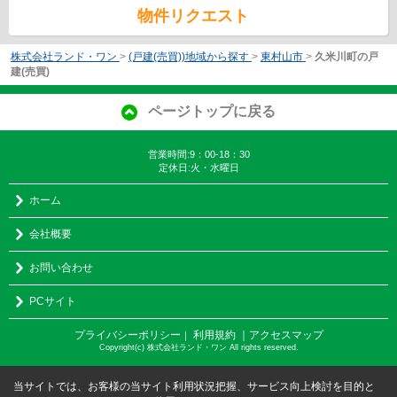
物件リクエスト
株式会社ランド・ワン
>
(戸建(売買))地域から探す
>
東村山市
>
久米川町の戸
建(売買)
ページトップに戻る
営業時間:9：00-18：30
定休日:火・水曜日
ホーム
会社概要
お問い合わせ
PCサイト
プライバシーポリシー
利用規約
｜アクセスマップ
｜
Copyright(c) 株式会社ランド・ワン All rights reserved.
当サイトでは、お客様の当サイト利用状況把握、サービス向上検討を目的と