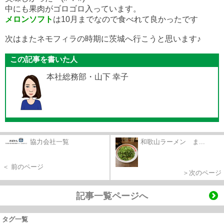
中にも果肉がゴロゴロ入っています。
メロンソフト
は10月までなので食べれて良かったです
次はまたネモフィラの時期に茨城へ行こうと思います♪
この記事を書いた人
本社総務部・山下 幸子
協力会社一覧
和歌山ラーメン ま...
＜ 前のページ
＞次のページ
記事一覧ページへ
タグ一覧