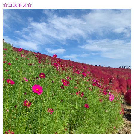
☆コスモス☆