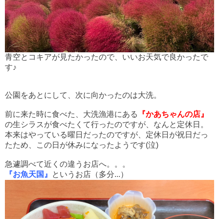
青空とコキアが見たかったので、いいお天気で良かったで
す♪
公園をあとにして、次に向かったのは大洗。
前に来た時に食べた、大洗漁港にある
『かあちゃんの店』
の生シラスが食べたくて行ったのですが、なんと定休日。
本来はやっている曜日だったのですが、定休日が祝日だっ
たため、この日が休みになったようです(泣)
急遽調べて近くの違うお店へ。。。
『お魚天国』
というお店（多分...）