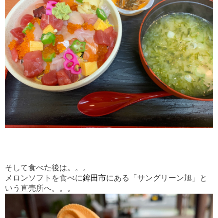
そして食べた後は。。。
メロンソフトを食べに
鉾田市
にある「サングリーン旭」と
いう直売所へ。。。