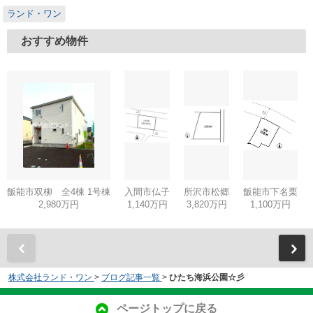
ランド・ワン
おすすめ物件
飯能市双柳 全4棟 1号棟
入間市仏子
所沢市松郷
飯能市下名栗
2,980万円
1,140万円
3,820万円
1,100万円
株式会社ランド・ワン
>
ブログ記事一覧
>
ひたち海浜公園☆彡
ページトップに戻る