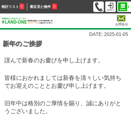
0
0
検討リスト
最近見た物件
お問合せ
DATE: 2025-01-05
新年のご挨拶
謹んで新春のお慶びを申し上げます。
皆様におかれましては新春を清々しい気持ち
でお迎えのこととお慶び申し上げます。
旧年中は格別のご厚情を賜り、誠にありがと
うございました。