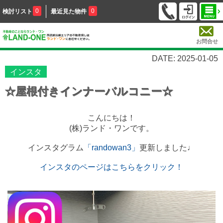
0
0
検討リスト
最近見た物件
お問合せ
DATE: 2025-01-05
インスタ
☆屋根付きインナーバルコニー☆
こんにちは！
(株)ランド・ワンです。
インスタグラム
「randowan3」
更新しました♩
インスタのページはこちらをクリック！