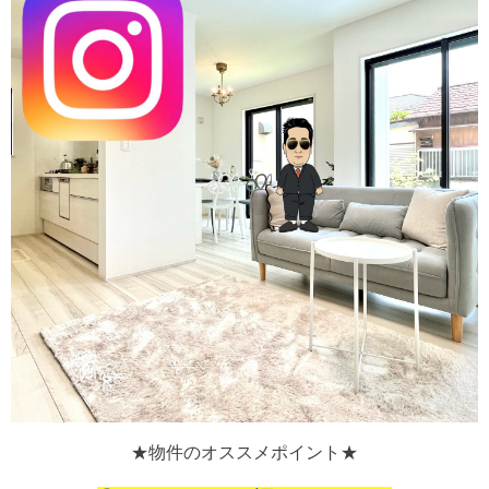
★物件のオススメポイント★