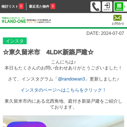
0
0
検討リスト
最近見た物件
お問合せ
DATE: 2024-07-07
インスタ
☆東久留米市 4LDK新築戸建☆
こんにちは♪
本日もたくさんのお問い合わせありがとうございました！
さて、インスタグラム「
@randowan3
」更新しました♪
インスタのページへはこちらをクリック！
東久留米市内にある北西角地、庭付き新築戸建をご紹介し
ております。