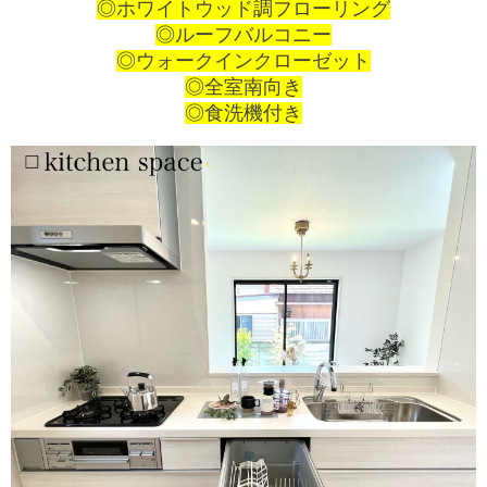
◎ホワイトウッド調フローリング
◎ルーフバルコニー
◎ウォークインクローゼット
◎全室南向き
◎食洗機付き