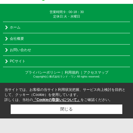
営業時間:9：00-18：30
定休日:火・水曜日
ホーム
会社概要
お問い合わせ
PCサイト
プライバシーポリシー
利用規約
｜アクセスマップ
｜
Copyright(c) 株式会社ランド・ワン All rights reserved.
当サイトでは、お客様の当サイト利用状況把握、サービス向上検討を目的と
して、クッキー（Cookie）を使用しています。
詳しくは、当社の
「Cookieの取扱いについて」
をご確認ください。
閉じる