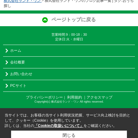
株式会社ランド・ワン
>
株式会社ランド・ワンのブログ記事一覧 | タグ:おうち
探し
ページトップに戻る
営業時間:9：00-18：30
定休日:火・水曜日
ホーム
会社概要
お問い合わせ
PCサイト
プライバシーポリシー
利用規約
｜アクセスマップ
｜
Copyright(c) 株式会社ランド・ワン All rights reserved.
当サイトでは、お客様の当サイト利用状況把握、サービス向上検討を目的と
して、クッキー（Cookie）を使用しています。
詳しくは、当社の
「Cookieの取扱いについて」
をご確認ください。
閉じる