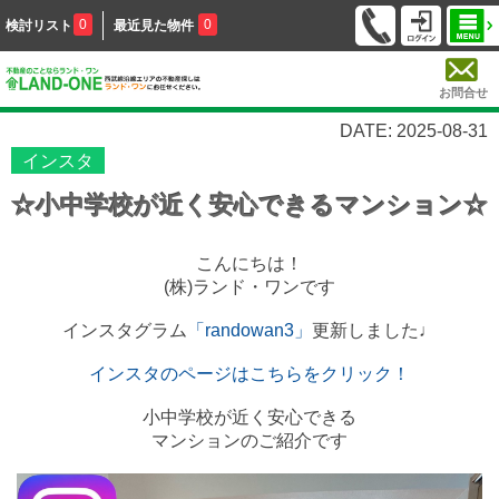
0
0
検討リスト
最近見た物件
お問合せ
DATE: 2025-08-31
インスタ
☆小中学校が近く安心できるマンション☆
こんにちは！
(株)ランド・ワンです
インスタグラム
「randowan3」
更新しました♩
インスタのページはこちらをクリック！
小中学校が近く安心できる
マンションのご紹介です