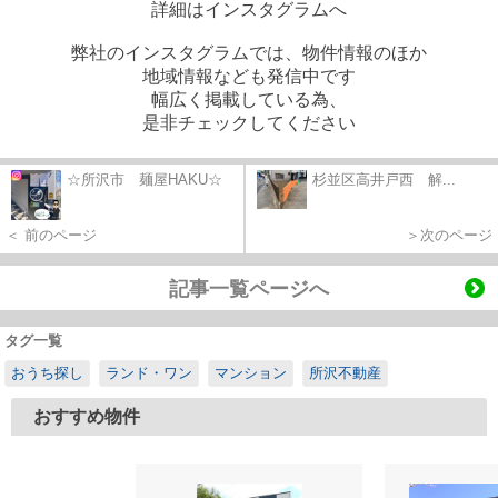
詳細はインスタグラムへ
弊社のインスタグラムでは、物件情報のほか
地域情報なども発信中です
幅広く掲載している為、
是非チェックしてください
☆所沢市 麺屋HAKU☆
杉並区高井戸西 解...
＜ 前のページ
＞次のページ
記事一覧ページへ
タグ一覧
おうち探し
ランド・ワン
マンション
所沢不動産
おすすめ物件