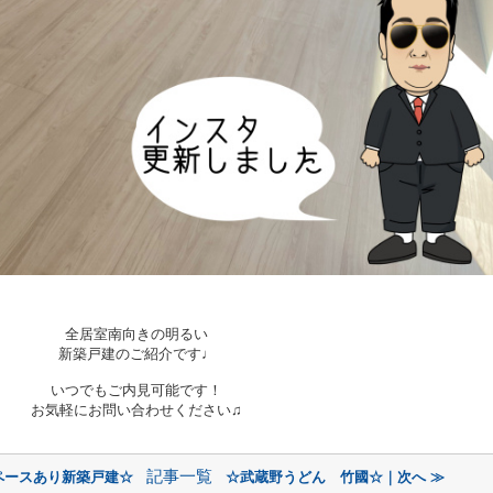
全居室南向きの明るい
新築戸建のご紹介です♩
いつでもご内見可能です！
お気軽にお問い合わせください♫
記事一覧
ペースあり新築戸建☆
☆武蔵野うどん 竹國☆｜次へ ≫