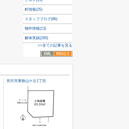
町情報(25)
スタッフブログ(86)
物件情報(13)
解体実績(200)
>>全ての記事を見る
XML
RSS2.0
所沢市東狭山ケ丘1丁目