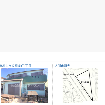
東村山市多摩湖町4丁目
入間市新光