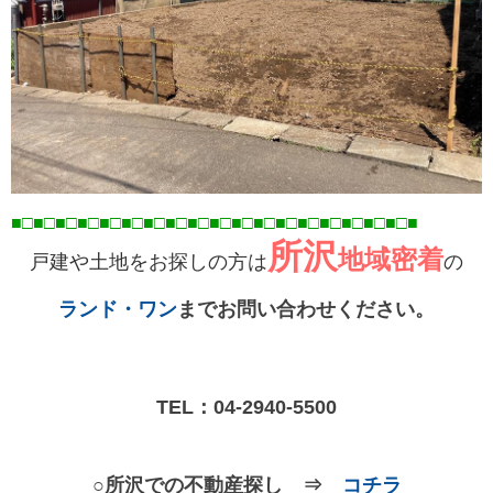
■□■□■□■□■□■□■□■□■□■□■□■□■□■□■□■□■
□■
□■
所沢
地域密着
戸建や土地をお探しの方は
の
ランド・ワン
までお問い合わせください。
TEL：
04-2940-5500
○所沢での不動産探し ⇒
コチラ