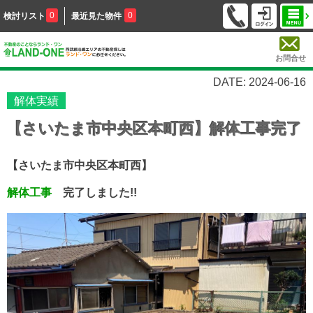
0
0
検討リスト
最近見た物件
お問合せ
DATE: 2024-06-16
解体実績
【さいたま市中央区本町西】解体工事完了
【さいたま市中央区本町西】
解体工事
完了しました!!