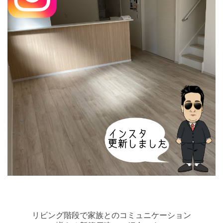
リビング階段で家族とのコミュニケーション