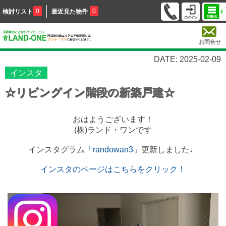
0
0
検討リスト
最近見た物件
お問合せ
DATE: 2025-02-09
インスタ
☆リビングイン階段の新築戸建☆
おはようございます！
(株)ランド・ワンです
インスタグラム
「randowan3」
更新しました♩
インスタのページはこちらをクリック！