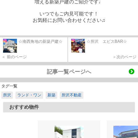
増える新築戸建のご紹介です♩
いつでもご内見可能です！
お気軽にお問い合わせください♫
☆南西角地の新築戸建☆
☆所沢 エビスBAR☆
＜ 前のページ
＞次のページ
記事一覧ページへ
タグ一覧
所沢
ランド・ワン
新築
所沢不動産
おすすめ物件