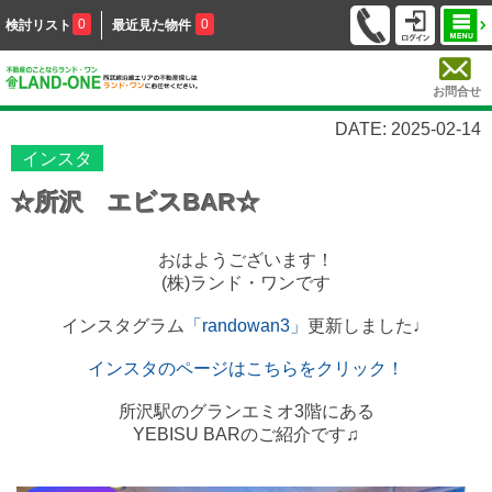
0
0
検討リスト
最近見た物件
お問合せ
DATE: 2025-02-14
インスタ
☆所沢 エビスBAR☆
おはようございます！
(株)ランド・ワンです
インスタグラム
「randowan3」
更新しました♩
インスタのページはこちらをクリック！
所沢駅のグランエミオ3階にある
YEBISU BARのご紹介です♫