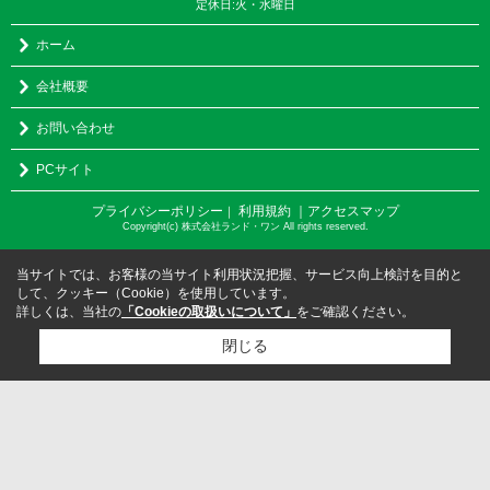
定休日:火・水曜日
ホーム
会社概要
お問い合わせ
PCサイト
プライバシーポリシー
利用規約
｜アクセスマップ
｜
Copyright(c) 株式会社ランド・ワン All rights reserved.
当サイトでは、お客様の当サイト利用状況把握、サービス向上検討を目的と
して、クッキー（Cookie）を使用しています。
詳しくは、当社の
「Cookieの取扱いについて」
をご確認ください。
閉じる