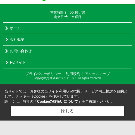
営業時間:9：00-18：30
定休日:火・水曜日
ホーム
会社概要
お問い合わせ
PCサイト
プライバシーポリシー
利用規約
｜アクセスマップ
｜
Copyright(c) 株式会社ランド・ワン All rights reserved.
当サイトでは、お客様の当サイト利用状況把握、サービス向上検討を目的と
して、クッキー（Cookie）を使用しています。
詳しくは、当社の
「Cookieの取扱いについて」
をご確認ください。
閉じる