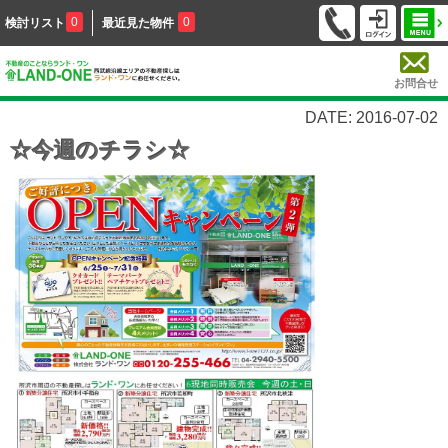
0
0
検討リスト
最近見た物件
お問合せ
DATE: 2016-07-02
☆今週のチラシ☆