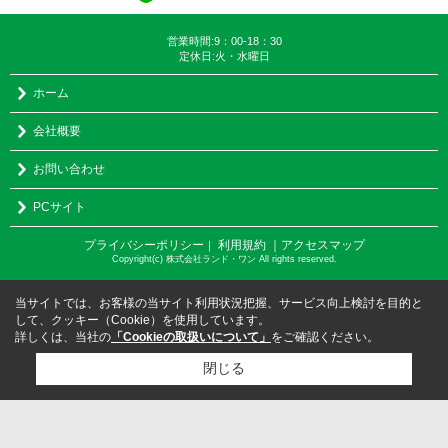
営業時間:9：00-18：30
定休日:火・水曜日
ホーム
会社概要
お問い合わせ
PCサイト
プライバシーポリシー
利用規約
｜アクセスマップ
｜
Copyright(c) 株式会社ランド・ワン All rights reserved.
当サイトでは、お客様の当サイト利用状況把握、サービス向上検討を目的と
して、クッキー（Cookie）を使用しています。
詳しくは、当社の
「Cookieの取扱いについて」
をご確認ください。
閉じる