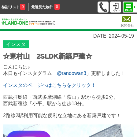
0
0
検討リスト
最近見た物件
お問合せ
DATE: 2024-05-19
インスタ
☆東村山 2SLDK新築戸建☆
こんにちは♪
本日もインスタグラム「
@randowan3
」更新しました！
インスタのページへはこちらをクリック！
西武拝島線・西武多摩湖線「萩山」駅から徒歩2分。
西武新宿線「小平」駅から徒歩13分。
2路線2駅利用可能な便利な立地にある新築戸建です！