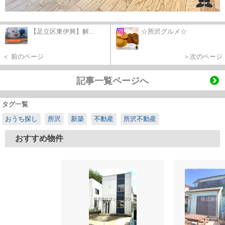
【足立区東伊興】解...
☆所沢グルメ☆
＜ 前のページ
＞次のページ
記事一覧ページへ
タグ一覧
おうち探し
所沢
新築
不動産
所沢不動産
おすすめ物件