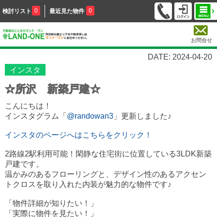
0
0
検討リスト
最近見た物件
お問合せ
DATE: 2024-04-20
インスタ
☆所沢 新築戸建☆
こんにちは！
インスタグラム「
@randowan3
」更新しました♪
インスタのページへはこちらをクリック！
2路線2駅利用可能！閑静な住宅街に位置している3LDK新築
戸建です。
温かみのあるフローリングと、デザイン性のあるアクセン
トクロスを取り入れた内装が魅力的な物件です♪
「物件詳細が知りたい！」
「実際に物件を見たい！」