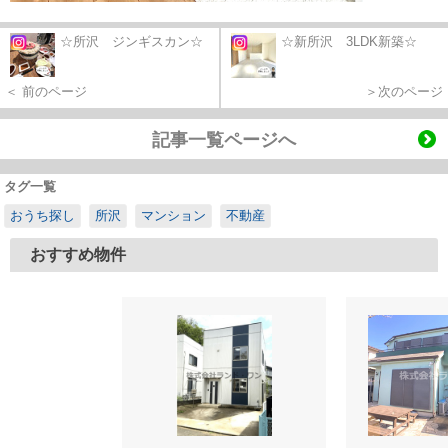
☆所沢 ジンギスカン☆
☆新所沢 3LDK新築☆
＜ 前のページ
＞次のページ
記事一覧ページへ
タグ一覧
おうち探し
所沢
マンション
不動産
おすすめ物件