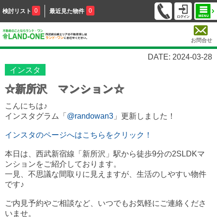
0
0
検討リスト
最近見た物件
お問合せ
DATE: 2024-03-28
インスタ
☆新所沢 マンション☆
こんにちは♪
インスタグラム「
@randowan3
」更新しました！
インスタのページへはこちらをクリック！
本日は、西武新宿線「新所沢」駅から徒歩9分の2SLDKマ
ンションをご紹介しております。
一見、不思議な間取りに見えますが、生活のしやすい物件
です♪
ご内見予約やご相談など、いつでもお気軽にご連絡くださ
いませ。