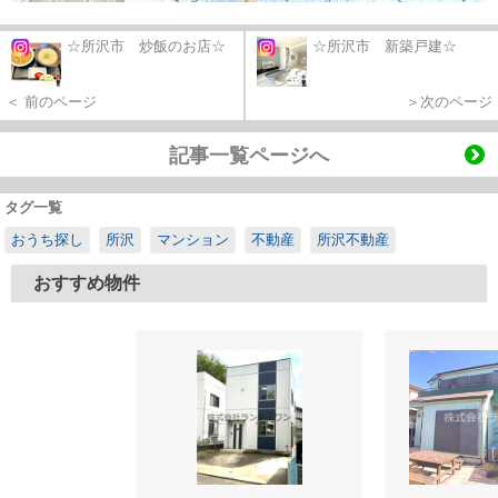
☆所沢市 炒飯のお店☆
☆所沢市 新築戸建☆
＜ 前のページ
＞次のページ
記事一覧ページへ
タグ一覧
おうち探し
所沢
マンション
不動産
所沢不動産
おすすめ物件