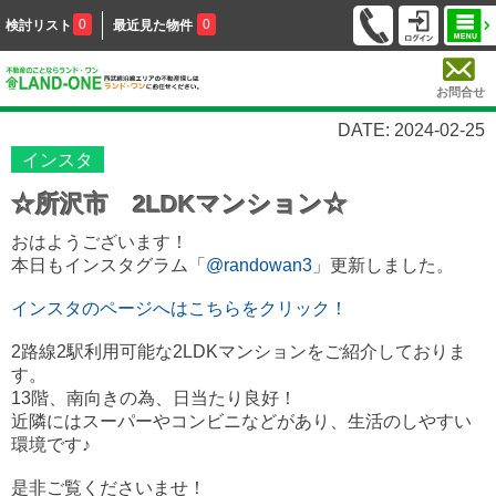
0
0
検討リスト
最近見た物件
お問合せ
DATE: 2024-02-25
インスタ
☆所沢市 2LDKマンション☆
おはようございます！
本日もインスタグラム「
@randowan3
」更新しました。
インスタのページへはこちらをクリック！
2路線2駅利用可能な2LDKマンションをご紹介しておりま
す。
13階、南向きの為、日当たり良好！
近隣にはスーパーやコンビニなどがあり、生活のしやすい
環境です♪
是非ご覧くださいませ！