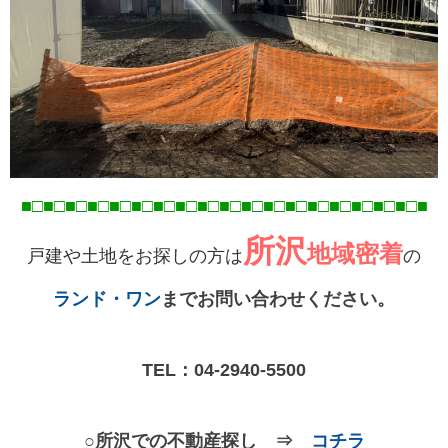
■□■□■□■□■□■□■□■□■□■□■□■□■□■□■□■□■
□■
□■
所沢
地域密着
戸建や土地をお探しの方は
の
ランド・ワン
までお問い合わせください。
TEL：
04-2940-5500
○所沢での不動産探し ⇒
コチラ