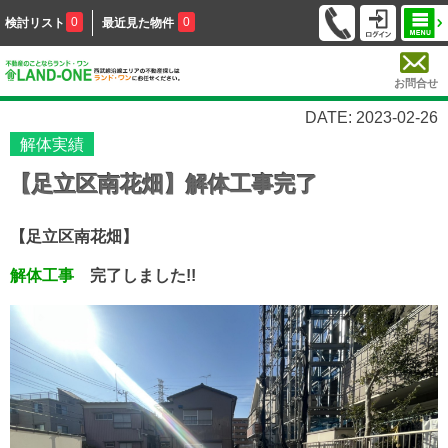
0
0
検討リスト
最近見た物件
お問合せ
DATE: 2023-02-26
解体実績
【足立区南花畑】解体工事完了
【足立区南花畑】
解体工事
完了しました!!