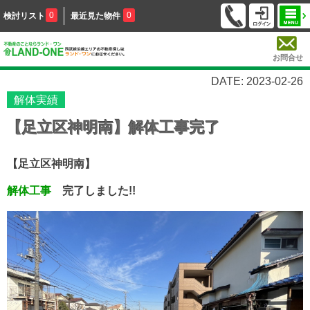
0
0
検討リスト
最近見た物件
お問合せ
DATE: 2023-02-26
解体実績
【足立区神明南】解体工事完了
【足立区神明南】
解体工事
完了しました!!