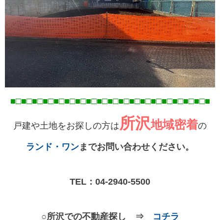
■□■□■□■□■□■□■□■□■□■□■□■□■□■□■□■□■
□■
□■
所沢
地域密着
戸建や土地をお探しの方は
の
ランド・ワン
までお問い合わせください。
TEL：
04-2940-5500
○所沢での不動産探し ⇒
コチラ