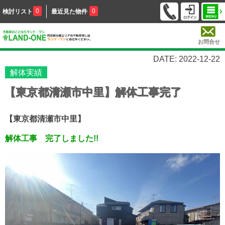
0
0
検討リスト
最近見た物件
お問合せ
DATE: 2022-12-22
解体実績
【東京都清瀬市中里】解体工事完了
【東京都清瀬市中里】
解体工事 完了しました!!