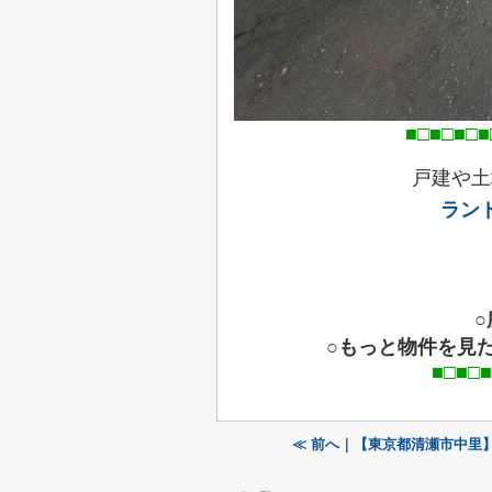
■□■□■□■
戸建や土
ラン
○もっと物件を見
■□■□■□■□■□■□■□
≪ 前へ｜【東京都清瀬市中里