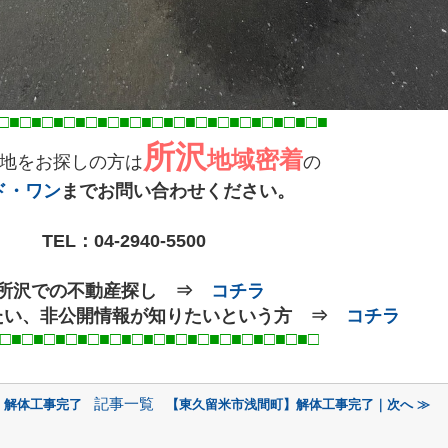
□■□■□■□■□■□■□■□■□■□■□■□■□■
□■
□■
所沢
地域密着
地をお探しの方は
の
ド・ワン
までお問い合わせください。
TEL：
04-2940-5500
○所沢での不動産探し ⇒
コチラ
たい、非公開情報が知りたいという方 ⇒
コチラ
■□■□■□■□■□■□■□■□■□■
□
記事一覧
】解体工事完了
【東久留米市浅間町】解体工事完了｜次へ ≫