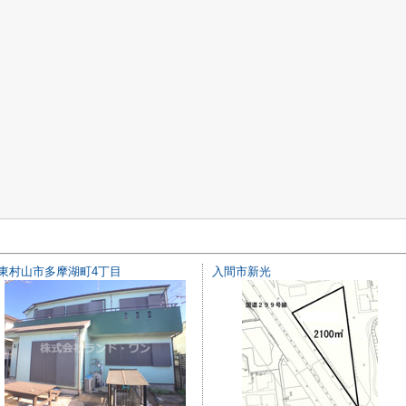
東村山市多摩湖町4丁目
入間市新光