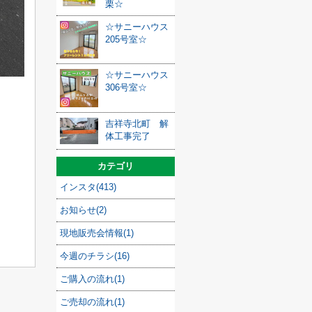
栗☆
☆サニーハウス
205号室☆
☆サニーハウス
306号室☆
吉祥寺北町 解
体工事完了
カテゴリ
インスタ(413)
お知らせ(2)
現地販売会情報(1)
今週のチラシ(16)
ご購入の流れ(1)
ご売却の流れ(1)