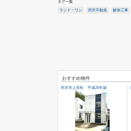
タグ一覧
ランド・ワン
所沢不動産
解体工事
おすすめ物件
所沢市上安松 平成25年築