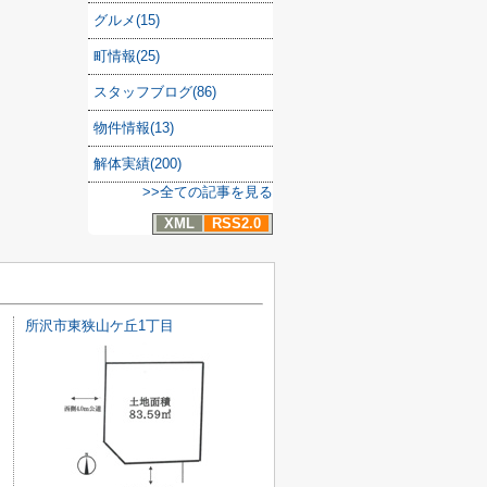
グルメ(15)
町情報(25)
スタッフブログ(86)
物件情報(13)
解体実績(200)
>>全ての記事を見る
XML
RSS2.0
所沢市東狭山ケ丘1丁目