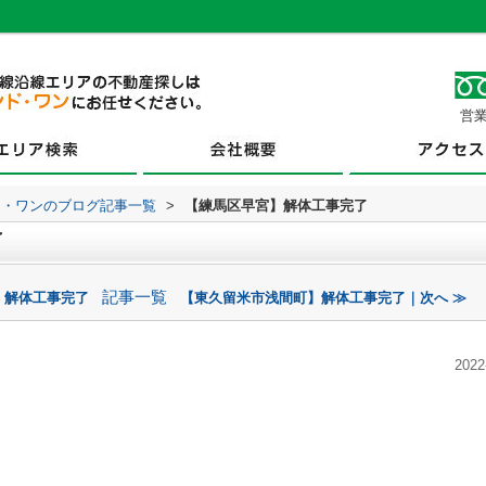
営業
ド・ワンのブログ記事一覧
>
【練馬区早宮】解体工事完了
了
記事一覧
】解体工事完了
【東久留米市浅間町】解体工事完了｜次へ ≫
2022