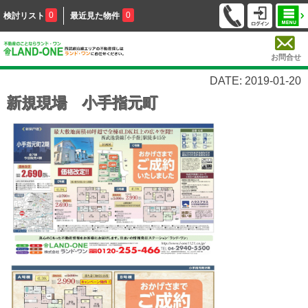
0
0
検討リスト
最近見た物件
お問合せ
DATE: 2019-01-20
新規現場 小手指元町