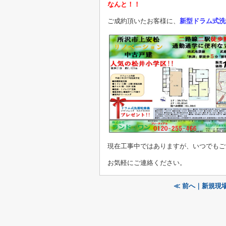
なんと！！
ご成約頂いたお客様に、
新型ドラム式洗
現在工事中ではありますが、いつでもご
お気軽にご連絡ください。
≪ 前へ｜新規現