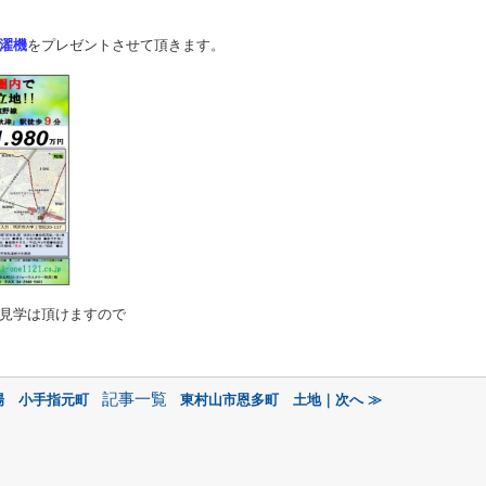
濯機
をプレゼントさせて頂きます。
見学は頂けますので
記事一覧
場 小手指元町
東村山市恩多町 土地｜次へ ≫