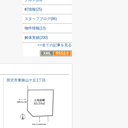
町情報(25)
スタッフブログ(86)
物件情報(13)
解体実績(200)
>>全ての記事を見る
XML
RSS2.0
所沢市東狭山ケ丘1丁目