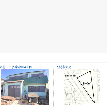
東村山市多摩湖町4丁目
入間市新光