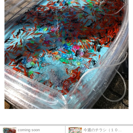
coming soon
今週のチラシ（１０...