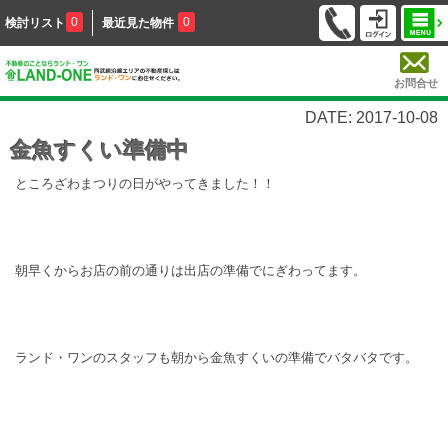
0
0
検討リスト
最近見た物件
お問合せ
DATE: 2017-10-08
金魚すくい準備中
ところざわまつりの日がやってきました！！
朝早くからお店の前の通りは出店の準備でにぎわってます。
ランド・ワンのスタッフも朝から金魚すくいの準備でバタバタです。