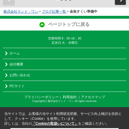
株式会社ランド・ワン
>
ブログ記事一覧
>
金魚すくい準備中
ページトップに戻る
営業時間:9：00-18：30
定休日:火・水曜日
ホーム
会社概要
お問い合わせ
PCサイト
プライバシーポリシー
利用規約
｜アクセスマップ
｜
Copyright(c) 株式会社ランド・ワン All rights reserved.
当サイトでは、お客様の当サイト利用状況把握、サービス向上検討を目的と
して、クッキー（Cookie）を使用しています。
詳しくは、当社の
「Cookieの取扱いについて」
をご確認ください。