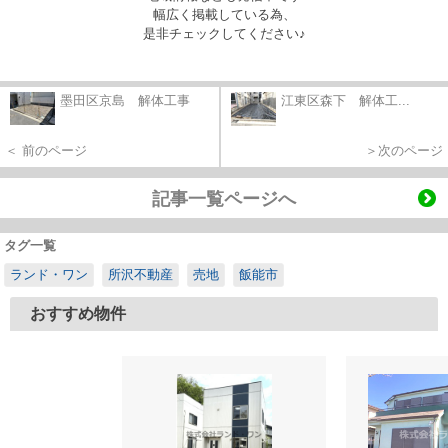
幅広く掲載している為、
是非チェックしてください♪
墨田区京島 解体工事
江東区森下 解体工...
＜ 前のページ
＞次のページ
記事一覧ページへ
タグ一覧
ランド・ワン
所沢不動産
売地
飯能市
おすすめ物件