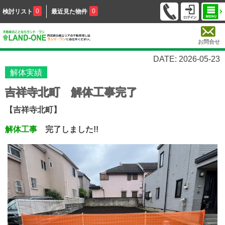
0
0
検討リスト
最近見た物件
お問合せ
DATE: 2026-05-23
解体実績
吉祥寺北町 解体工事完了
【吉祥寺北町】
解体工事
完了しました!!