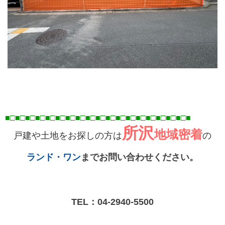
■□■□■□■□■□■□■□■□■□■□■□■□■□■□■□■□■
□■
□■
所沢
地域密着
戸建や土地をお探しの方は
の
ランド・ワン
までお問い合わせください。
TEL：
04-2940-5500