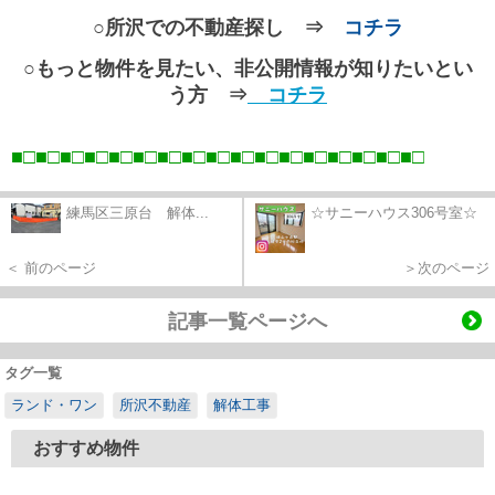
○所沢での不動産探し ⇒
コチラ
○もっと物件を見たい、非公開情報が知りたいとい
う方 ⇒
コチラ
■□■□■□■□■□■□■□■□■□■□■□■□■□■□■□■□■
□
練馬区三原台 解体...
☆サニーハウス306号室☆
＜ 前のページ
＞次のページ
記事一覧ページへ
タグ一覧
ランド・ワン
所沢不動産
解体工事
おすすめ物件