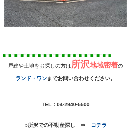
■□■□■□■□■□■□■□■□■□■□■□■□■□■□■□■□■
□■
□■
所沢
地域密着
戸建や土地をお探しの方は
の
ランド・ワン
までお問い合わせください。
TEL：
04-2940-5500
○所沢での不動産探し ⇒
コチラ