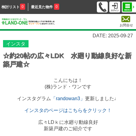
0
0
検討リスト
最近見た物件
お問合せ
DATE: 2025-09-27
インスタ
☆約20帖の広々LDK 水廻り動線良好な新
築戸建☆
こんにちは！
(株)ランド・ワンです
インスタグラム
「randowan3」
更新しました♩
インスタのページはこちらをクリック！
広々LDｋに水廻り動線良好
新築戸建のご紹介です