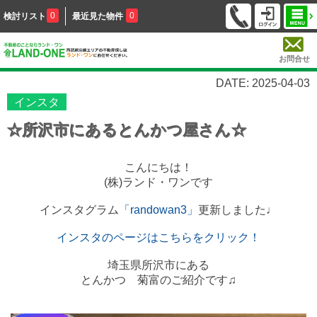
0
0
検討リスト
最近見た物件
お問合せ
DATE: 2025-04-03
インスタ
☆所沢市にあるとんかつ屋さん☆
こんにちは！
(株)ランド・ワンです
インスタグラム
「randowan3」
更新しました♩
インスタのページはこちらをクリック！
埼玉県所沢市にある
とんかつ 菊富のご紹介です♫