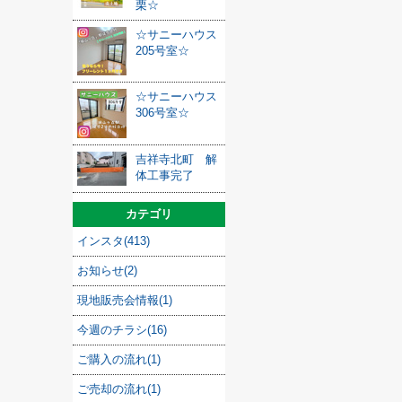
栗☆
☆サニーハウス
205号室☆
☆サニーハウス
306号室☆
吉祥寺北町 解
体工事完了
カテゴリ
インスタ(413)
お知らせ(2)
現地販売会情報(1)
今週のチラシ(16)
ご購入の流れ(1)
ご売却の流れ(1)