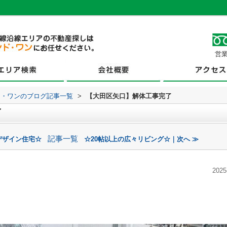
営業
ド・ワンのブログ記事一覧
>
【大田区矢口】解体工事完了
了
記事一覧
デザイン住宅☆
☆20帖以上の広々リビング☆｜次へ ≫
2025