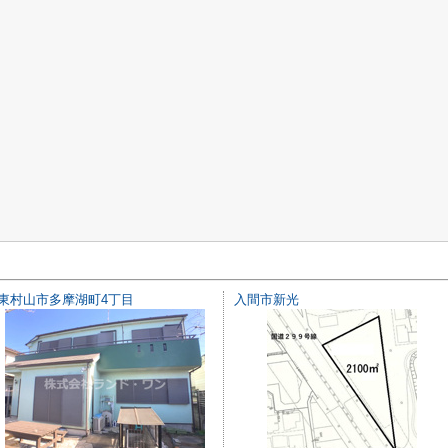
東村山市多摩湖町4丁目
入間市新光