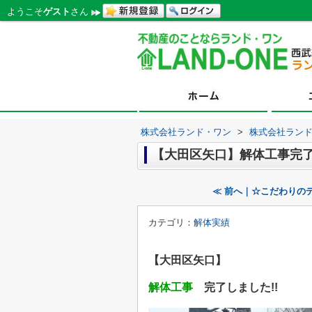
ようこそ
ゲスト
さん
株式会社ランド・ワン
>
株式会社ラン
【大田区矢口】解体工事完
≪ 前へ｜☆こだわりの
カテゴリ：
解体実績
【大田区矢口】
解体工事
完了しました!!