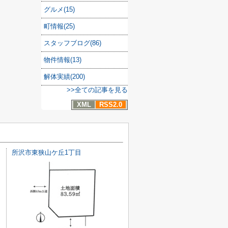
グルメ(15)
町情報(25)
スタッフブログ(86)
物件情報(13)
解体実績(200)
>>全ての記事を見る
XML
RSS2.0
所沢市東狭山ケ丘1丁目